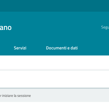
iano
Segui
Servizi
Documenti e dati
r iniziare la sessione