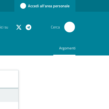
Accedi all'area personale
ci su
Cerca
Argomenti
Menu selezionato