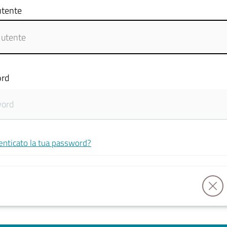
tente
rd
enticato la tua password?