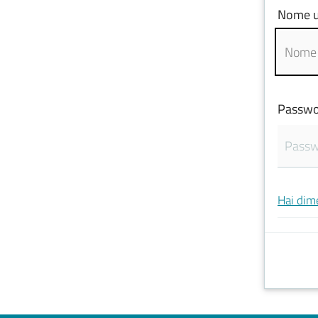
Nome u
Passwo
Hai dim