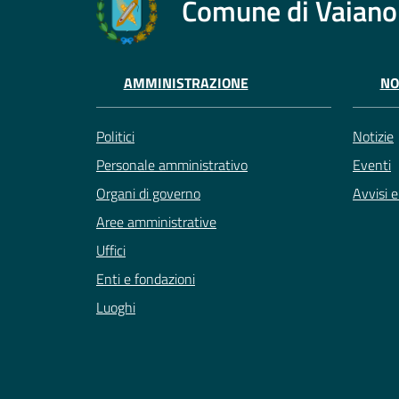
Comune di Vaiano
AMMINISTRAZIONE
NO
Politici
Notizie
Personale amministrativo
Eventi
Organi di governo
Avvisi 
Aree amministrative
Uffici
Enti e fondazioni
Luoghi