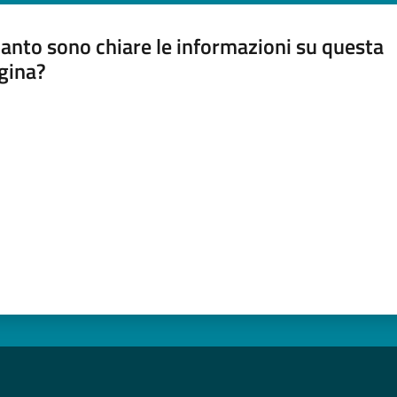
anto sono chiare le informazioni su questa
gina?
a da 1 a 5 stelle