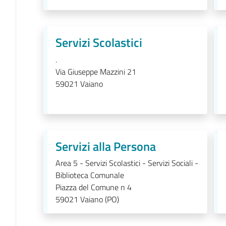
Servizi Scolastici
.
Via Giuseppe Mazzini 21
59021
Vaiano
Servizi alla Persona
Area 5 - Servizi Scolastici - Servizi Sociali -
Biblioteca Comunale
Piazza del Comune n 4
59021
Vaiano (PO)