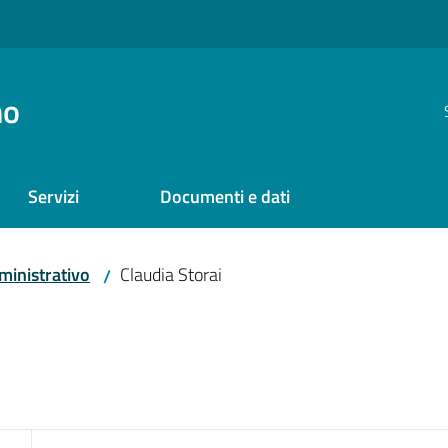
no
Servizi
Documenti e dati
inistrativo
Claudia Storai
/