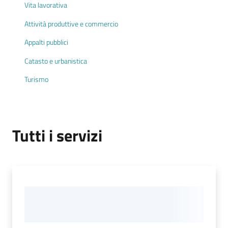
Documenti
Vita lavorativa
e
Attività produttive e commercio
dati
Appalti pubblici
Catasto e urbanistica
Turismo
Argomenti
Tutti i servizi
Seguici
su