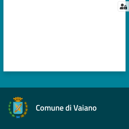
Valuta da 1 a 5 stelle
Comune di Vaiano