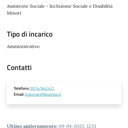
Documenti
Assistente Sociale - Inclusione Sociale e Disabilità
e
Minori
dati
Tipo di incarico
Amministrativo
Argomenti
Contatti
Seguici
Telefono
:
0574/942421
su
Email
:
d.plumari@bisenzio.it
Ultimo aggiornamento
:
09-04-2025, 12:51