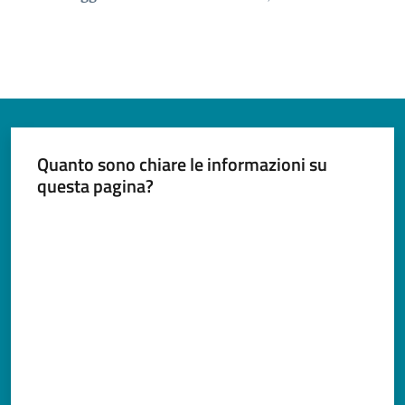
Quanto sono chiare le informazioni su
questa pagina?
Valuta da 1 a 5 stelle