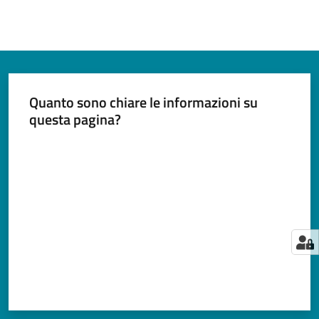
Quanto sono chiare le informazioni su
questa pagina?
Valuta da 1 a 5 stelle