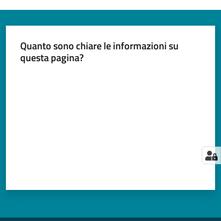
Quanto sono chiare le informazioni su
questa pagina?
Valuta da 1 a 5 stelle