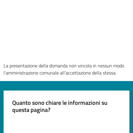
Documenti
e
dati
Argomenti
La presentazione della domanda non vincola in nessun modo
l'amministrazione comunale all'accettazione della stessa.
Seguici
su
Quanto sono chiare le informazioni su
questa pagina?
Valuta da 1 a 5 stelle