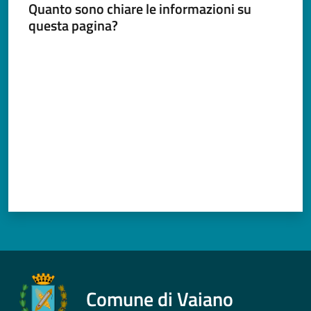
Documenti
Quanto sono chiare le informazioni su
e
questa pagina?
dati
Valuta da 1 a 5 stelle
Argomenti
Seguici
su
Comune di Vaiano