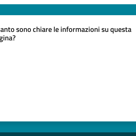
anto sono chiare le informazioni su questa
gina?
a da 1 a 5 stelle