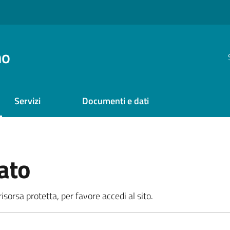
no
Servizi
Documenti e dati
ato
sorsa protetta, per favore accedi al sito.