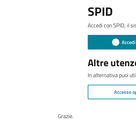
SPID
Accedi con SPID, il si
Accedi
Altre utenz
In alternativa puoi ut
Accesso o
Grazie.