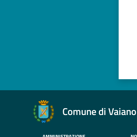
Valut
Comune di Vaiano
AMMINISTRAZIONE
NO