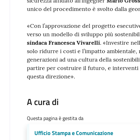
sicurezza affidato all’ingegner
Mario Gros
unico del procedimento è svolto dalla ge
«Con l’approvazione del progetto esecuti
verso un modello di sviluppo più sostenibil
sindaca Francesca Vivarelli
. «Investire nel
solo ridurre i costi e l’impatto ambiental
generazioni ad una cultura della sostenibili
partire per costruire il futuro, e interven
questa direzione».
A cura di
Questa pagina è gestita da
Ufficio Stampa e Comunicazione