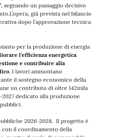
”
, segnando un passaggio decisivo
nto.L’opera, già prevista nel bilancio
perativa dopo l’approvazione tecnica
mpianto per la produzione di energia
liorare l’efficienza energetica
gestione e contribuire alla
lico
. I lavori ammontano
ante il sostegno economico della
ne un contributo di oltre 142mila
-2027 dedicato alla produzione
 pubblici.
 pubbliche 2026-2028. Il progetto è
, con il coordinamento della