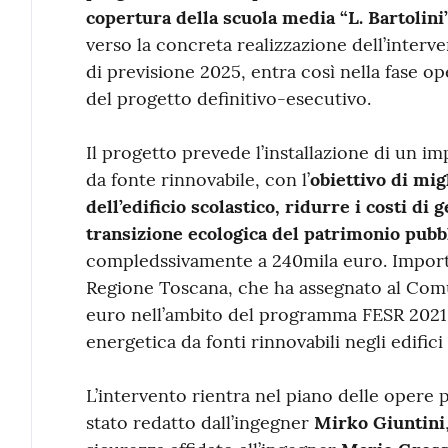
copertura della scuola media “L. Bartolini
verso la concreta realizzazione dell’interve
di previsione 2025, entra così nella fase o
del progetto definitivo-esecutivo.
Il progetto prevede l’installazione di un i
da fonte rinnovabile, con l’
obiettivo di mig
dell’edificio scolastico, ridurre i costi di 
transizione ecologica del patrimonio pubb
compledssivamente a 240mila euro. Import
Regione Toscana, che ha assegnato al Comu
euro nell’ambito del programma FESR 2021
energetica da fonti rinnovabili negli edifici
L’intervento rientra nel piano delle opere
stato redatto dall’ingegner
Mirko Giuntini