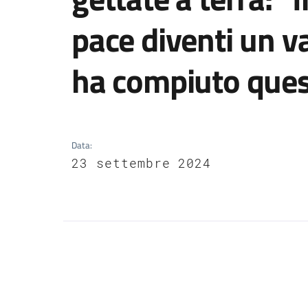
pace diventi un v
ha compiuto ques
Data
:
23 settembre 2024