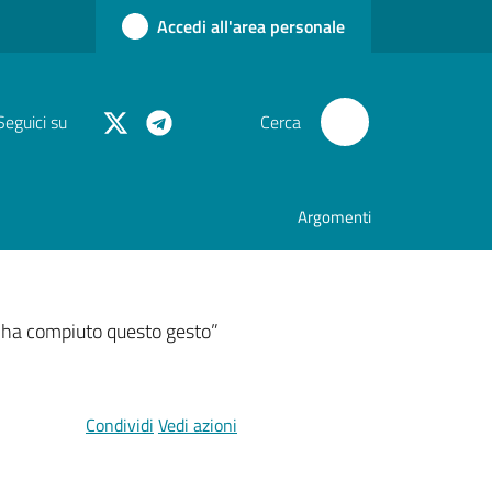
Accedi all'area personale
Seguici su
Cerca
Argomenti
i ha compiuto questo gesto”
Condividi
Vedi azioni