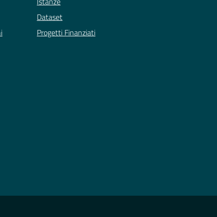
Istanze
Dataset
i
Progetti Finanziati