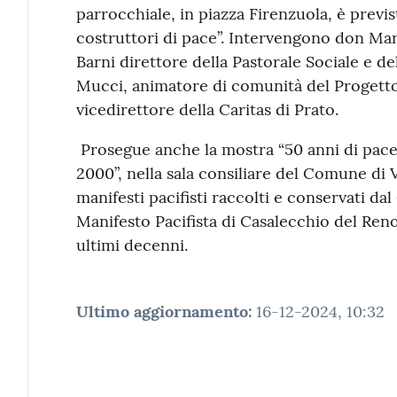
parrocchiale, in piazza Firenzuola, è previs
costruttori di pace”. Intervengono don Mar
Barni direttore della Pastorale Sociale e d
Mucci, animatore di comunità del Progetto
vicedirettore della Caritas di Prato.
Prosegue anche la mostra “50 anni di pace
2000”, nella sala consiliare del Comune di 
manifesti pacifisti raccolti e conservati d
Manifesto Pacifista di Casalecchio del Reno
ultimi decenni.
Ultimo aggiornamento
:
16-12-2024, 10:32