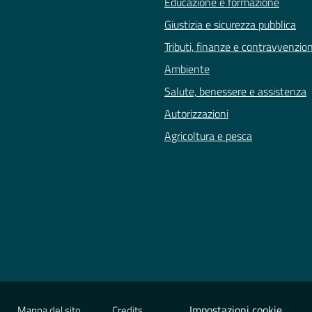
Educazione e formazione
Giustizia e sicurezza pubblica
Tributi, finanze e contravvenzion
Ambiente
Salute, benessere e assistenza
Autorizzazioni
Agricoltura e pesca
Impostazioni cookie
Mappa del sito
Credits