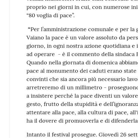
proprio nei giorni in cui, con numerose inizi
“80 voglia di pace”.
“
Per l’amministrazione comunale e per la g
Vaiano la pace è un valore assoluto da pe
giorno, in ogni nostra azione quotidiana e 
ad operare - è il commento della sindaca F
Quando nella giornata di domenica abbiamo
pace al monumento dei caduti erano state s
convinti che sia ancora più necessario lav
arretreremo di un millimetro - proseguono
a insistere perché la pace diventi un valo
gesto, frutto della stupidità e dell’ignora
attentare alla pace, alla cultura di pace, a
ha il dovere di promuoverla e di difenderla"
Intanto il festival prosegue. Giovedì 26 sett