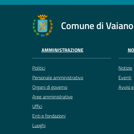
Comune di Vaiano
AMMINISTRAZIONE
NO
Politici
Notizie
Personale amministrativo
Eventi
Organi di governo
Avvisi 
Aree amministrative
Uffici
Enti e fondazioni
Luoghi