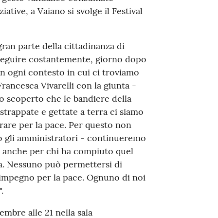
ative, a Vaiano si svolge il Festival
ran parte della cittadinanza di
rseguire costantemente, giorno dopo
in ogni contesto in cui ci troviamo
rancesca Vivarelli con la giunta -
 scoperto che le bandiere della
trappate e gettate a terra ci siamo
orare per la pace. Per questo non
 gli amministratori - continueremo
re anche per chi ha compiuto quel
nza. Nessuno può permettersi di
ll'impegno per la pace. Ognuno di noi
.
embre alle 21 nella sala