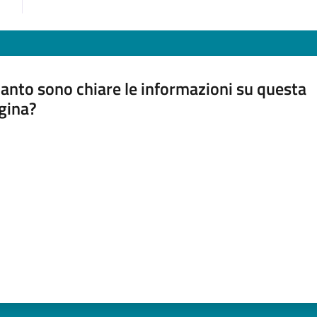
anto sono chiare le informazioni su questa
gina?
a da 1 a 5 stelle