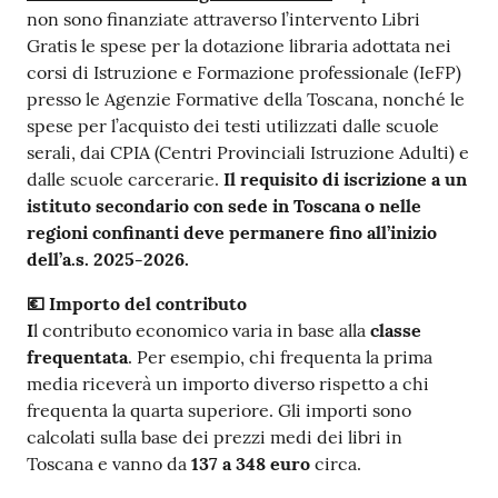
non sono finanziate attraverso l’intervento Libri
Gratis le spese per la dotazione libraria adottata nei
corsi di Istruzione e Formazione professionale (IeFP)
presso le Agenzie Formative della Toscana, nonché le
spese per l’acquisto dei testi utilizzati dalle scuole
serali, dai CPIA (Centri Provinciali Istruzione Adulti) e
dalle scuole carcerarie.
Il requisito di iscrizione a un
istituto secondario con sede in Toscana o nelle
regioni confinanti deve permanere fino
all’inizio
dell’a.s. 2025-2026.
💶
Importo del contributo
I
l contributo economico varia in base alla
classe
frequentata
. Per esempio, chi frequenta la prima
media riceverà un importo diverso rispetto a chi
frequenta la quarta superiore. Gli importi sono
calcolati sulla base dei prezzi medi dei libri in
Toscana e vanno da
137 a 348 euro
circa.