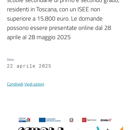
Documenti
residenti in Toscana, con un ISEE non 
e
dati
superiore a 15.800 euro. Le domande 
possono essere presentate online dal 28 
aprile al 28 maggio 2025
Data
:
Argomenti
22 aprile 2025
Condividi
Vedi azioni
Seguici
su