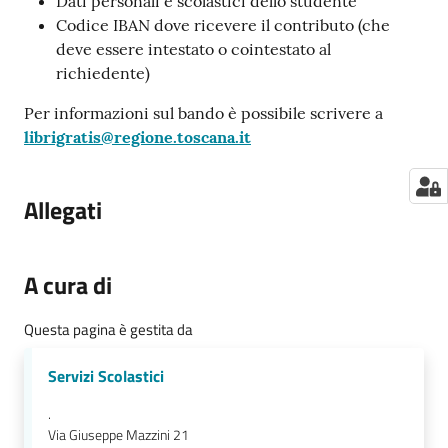
Dati personali e scolastici dello studente
Codice IBAN dove ricevere il contributo (che
deve essere intestato o cointestato al
richiedente)
Per informazioni sul bando è possibile scrivere a
librigratis@regione.toscana.it
Allegati
A cura di
Questa pagina è gestita da
Servizi Scolastici
.
Via Giuseppe Mazzini 21