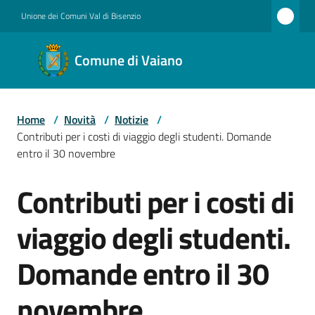
Vai al contenuto
Vai alla navigazione
Vai al footer
Unione dei Comuni Val di Bisenzio
Comune
Comune di Vaiano
di
Vaiano
Home
/
Novità
/
Notizie
/
Contributi per i costi di viaggio degli studenti. Domande
Amministrazione
entro il 30 novembre
Contributi per i costi di
Salta al contenuto
Novità
viaggio degli studenti.
Domande entro il 30
Servizi
novembre