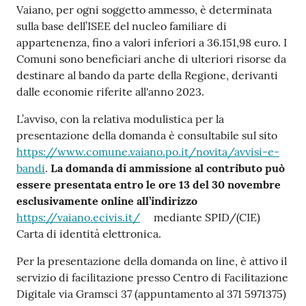
Vaiano, per ogni soggetto ammesso, è determinata
sulla base dell’ISEE del nucleo familiare di
appartenenza, fino a valori inferiori a 36.151,98 euro. I
Comuni sono beneficiari anche di ulteriori risorse da
destinare al bando da parte della Regione, derivanti
dalle economie riferite all'anno 2023.
L’avviso, con la relativa modulistica per la
presentazione della domanda è consultabile sul sito
https://www.comune.vaiano.po.it/novita/avvisi-e-
bandi
.
La domanda di ammissione al contributo può
essere presentata entro le ore 13 del 30 novembre
esclusivamente online all’indirizzo
https://vaiano.ecivis.it/
mediante SPID/(CIE)
Carta di identità elettronica.
Per la presentazione della domanda on line, è attivo il
servizio di facilitazione presso Centro di Facilitazione
Digitale via Gramsci 37 (appuntamento al 371 5971375)