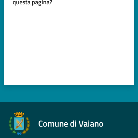
questa pagina?
Valuta da 1 a 5 stelle
Comune di Vaiano