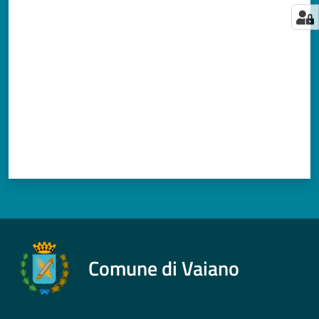
Valuta da 1 a 5 stelle
Comune di Vaiano