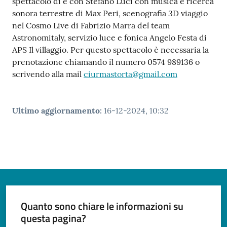
spettacolo di e con Stefano Luci con musica e ricerca
sonora terrestre di Max Peri, scenografia 3D viaggio
nel Cosmo Live di Fabrizio Marra del team
Astronomitaly, servizio luce e fonica Angelo Festa di
APS Il villaggio. Per questo spettacolo è necessaria la
prenotazione chiamando il numero 0574 989136 o
scrivendo alla mail
ciurmastorta@gmail.com
Ultimo aggiornamento
:
16-12-2024, 10:32
Quanto sono chiare le informazioni su
questa pagina?