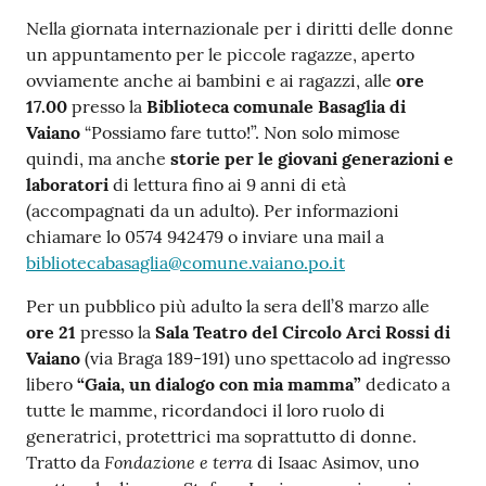
Nella giornata internazionale per i diritti delle donne
un appuntamento per le piccole ragazze, aperto
ovviamente anche ai bambini e ai ragazzi, alle
ore
17.00
presso la
Biblioteca comunale Basaglia di
Vaiano
“Possiamo fare tutto!”. Non solo mimose
quindi, ma anche
storie per le giovani generazioni e
laboratori
di lettura fino ai 9 anni di età
(accompagnati da un adulto). Per informazioni
chiamare lo 0574 942479 o inviare una mail a
bibliotecabasaglia@comune.vaiano.po.it
Per un pubblico più adulto la sera dell’8 marzo alle
ore 21
presso la
Sala Teatro del Circolo Arci Rossi di
Vaiano
(via Braga 189-191) uno spettacolo ad ingresso
libero
“Gaia, un dialogo con mia mamma”
dedicato a
tutte le mamme, ricordandoci il loro ruolo di
generatrici, protettrici ma soprattutto di donne.
Fondazione e terra
Tratto da
di Isaac Asimov, uno