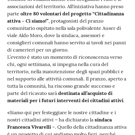
associazioni del territorio. All'iniziativa hanno preso
parte
oltre 80 volontari del progetto “Cittadinanza
attiva – Ci siamo!”
, protagonisti del pranzo
comunitario ospitato nella sala polivalente Auser di
viale Aldo Moro, dove la sindaca, assessori e
consiglieri comunali hanno servito ai tavoli nei panni
di camerieri per un giorno.
L’evento è stato un momento di riconoscenza verso
chi, ogni settimana, si impegna nella cura del
territorio, nella manutenzione degli spazi pubblici e
nel supporto alle attività comunali. Il pranzo, aperto a
tutta la comunità, ha riscosso grande successo e
parte del ricavato sarà
destinata all’acquisto di
materiali per i futuri interventi dei cittadini attivi
.
«Siamo qui per festeggiare le nostre cittadine e i
nostri cittadini attivi – ha dichiarato la
sindaca
Francesca Vivarelli
–. Quello della cittadinanza attiva
è un progetto di cui andiamo molto fieri, perché