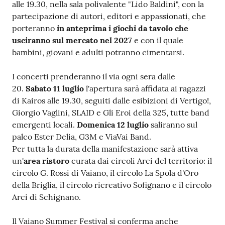
alle 19.30, nella sala polivalente "Lido Baldini", con la
partecipazione di autori, editori e appassionati, che
porteranno
in anteprima i giochi da tavolo che
usciranno sul mercato nel 2027
e con il quale
bambini, giovani e adulti potranno cimentarsi.
I concerti prenderanno il via ogni sera dalle
20.
Sabato 11 luglio
l'apertura sarà affidata ai ragazzi
di Kairos alle 19.30, seguiti dalle esibizioni di Vertigo!,
Giorgio Vaglini, SLAID e Gli Eroi della 325, tutte band
emergenti locali.
Domenica 12 luglio
saliranno sul
palco Ester Delia, G3M e ViaVai Band.
Per tutta la durata della manifestazione sarà attiva
un'
area ristoro
curata dai circoli Arci del territorio: il
circolo G. Rossi di Vaiano, il circolo La Spola d'Oro
della Briglia, il circolo ricreativo Sofignano e il circolo
Arci di Schignano.
Il Vaiano Summer Festival si conferma anche