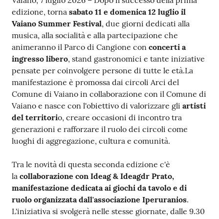
Contenuto
Vaiano, 7 luglio 2026 – Dopo il successo della prima
edizione, torna
sabato 11 e domenica 12 luglio il
Vaiano Summer Festival
, due giorni dedicati alla
musica, alla socialità e alla partecipazione che
animeranno il Parco di Cangione con
concerti a
ingresso libero
, stand gastronomici e tante iniziative
pensate per coinvolgere persone di tutte le età.La
manifestazione è promossa dai circoli Arci del
Comune di Vaiano in collaborazione con il Comune di
Vaiano e nasce con l'obiettivo di valorizzare gli
artisti
del territori
o, creare occasioni di incontro tra
generazioni e rafforzare il ruolo dei circoli come
luoghi di aggregazione, cultura e comunità.
Tra le novità di questa seconda edizione c'è
la
collaborazione con Ideag & Ideagdr Prato,
manifestazione dedicata ai giochi da tavolo e di
ruolo organizzata dall'associazione Iperuranios
.
L'iniziativa si svolgerà nelle stesse giornate, dalle 9.30