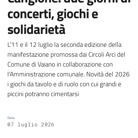
Documenti
concerti, giochi e
e
dati
solidarietà
L'11 e il 12 luglio la seconda edizione della 
manifestazione promossa dai Circoli Arci del 
Comune di Vaiano in collaborazione con 
Argomenti
l'Amministrazione comunale. Novità del 2026 
i giochi da tavolo e di ruolo con cui grandi e 
Seguici
piccini potranno cimentarsi
su
Data
:
07 luglio 2026