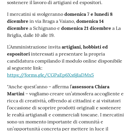
sostenere il lavoro di artigiani ed espositori.
I mercatini si svolgeranno
domenica 7 e lunedì 8
dicembre
in via Braga a Vaiano,
domenica 14
dicembre
a Schignano e
domenica 21 dicembre
a La
Briglia, dalle 10 alle 19.
L’Amministrazione invita
artigiani, hobbisti ed
espositori
interessati a presentare la propria
candidatura compilando il modulo online disponibile
al seguente link:
https://forms.gle/CGPaEp6Xx6j1aDMx5
"Anche quest’anno – afferma l’
assessora Chiara
Martini
– vogliamo creare un’atmosfera accogliente e
ricca di creatività, offrendo ai cittadini e ai visitatori
l’occasione di scoprire prodotti originali e sostenere
le realtà artigianali e commerciali toscane. I mercatini
sono un momento importante di comunità e
un’opportunità concreta per mettere in luce il