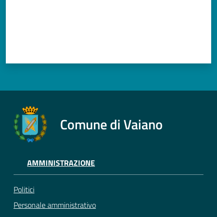
Documenti
e
dati
Argomenti
Comune di Vaiano
Seguici
su
AMMINISTRAZIONE
Politici
Personale amministrativo