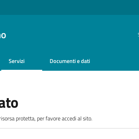
no
Servizi
Documenti e dati
ato
sorsa protetta, per favore accedi al sito.