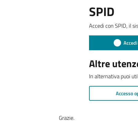
SPID
Accedi con SPID, il si
Accedi
Altre utenz
In alternativa puoi ut
Accesso o
Grazie.