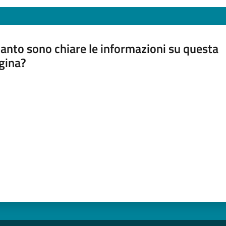
anto sono chiare le informazioni su questa
gina?
a da 1 a 5 stelle