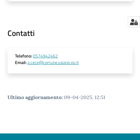
Contatti
Telefono
:
0574942462
Email
:
a.cece@comune.vaiano.po.it
Ultimo aggiornamento
:
09-04-2025, 12:51