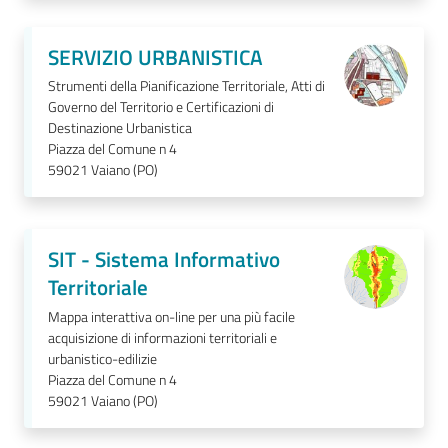
SERVIZIO URBANISTICA
Strumenti della Pianificazione Territoriale, Atti di
Governo del Territorio e Certificazioni di
Destinazione Urbanistica
Piazza del Comune n 4
59021
Vaiano (PO)
SIT - Sistema Informativo
Territoriale
Mappa interattiva on-line per una più facile
acquisizione di informazioni territoriali e
urbanistico-edilizie
Piazza del Comune n 4
59021
Vaiano (PO)