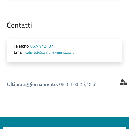
Contatti
Telefono
:
0574942407
Email
:
c.divito@comune.vaiano.po.it
Ultimo aggiornamento
:
09-04-2025, 12:51