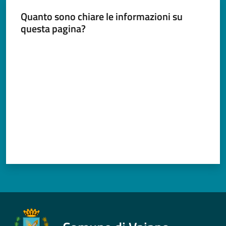
Quanto sono chiare le informazioni su
questa pagina?
Valuta da 1 a 5 stelle