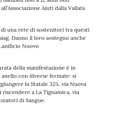
ll’Associazione Aiuti dalla Vallata
di una rete di sostenitori tra questi
iag. Danno il loro sostegno anche
 Lanificio Nuovo
urata della manifestazione è in
anello con diverse fermate: si
giungere la Statale 325, via Nuova
i riscendere a La Tignamica, via
onatori di Sangue.