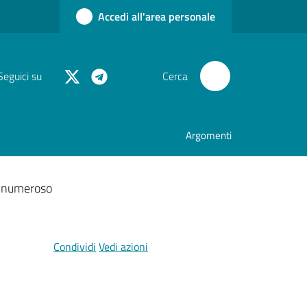
Accedi all'area personale
Seguici su
Cerca
Argomenti
 e numeroso
Condividi
Vedi azioni