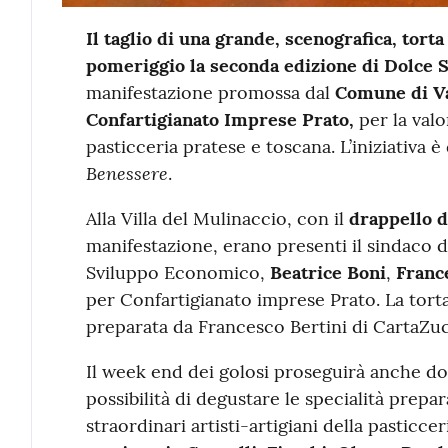
Contenuto
Il taglio di una grande, scenografica, torta
pomeriggio la seconda edizione di Dolce S
manifestazione promossa dal
Comune di Va
Confartigianato Imprese Prato,
per la valo
pasticceria pratese e toscana. L’iniziativa 
Benessere
.
Alla Villa del Mulinaccio, con il
drappello d
manifestazione, erano presenti il sindaco 
Sviluppo Economico,
Beatrice Boni
,
Franc
per Confartigianato imprese Prato. La torta,
preparata da Francesco Bertini di CartaZ
Il week end dei golosi proseguirà anche doma
possibilità di degustare le specialità prepa
straordinari artisti-artigiani della pasticcer