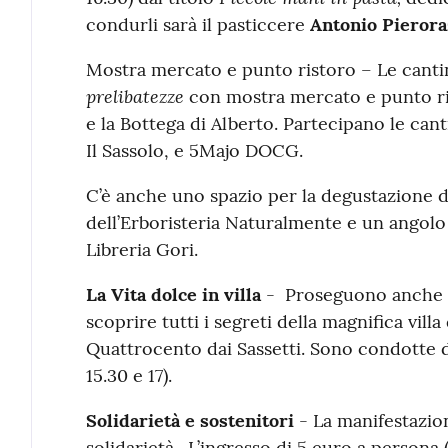
condurli sarà il pasticcere
Antonio Pierora
Mostra mercato e punto ristoro – Le cantin
prelibatezze
con mostra mercato e punto ri
e la Bottega di Alberto. Partecipano le can
Il Sassolo, e 5Majo DOCG.
C’è anche uno spazio per la degustazione di
dell’Erboristeria Naturalmente e un angol
Libreria Gori.
La Vita dolce in villa
- Proseguono anche d
scoprire tutti i segreti della magnifica villa
Quattrocento dai Sassetti. Sono condotte da
15.30 e 17).
Solidarietà e sostenitori
- La manifestazion
solidarietà. L’ingresso di 5 euro a persona 