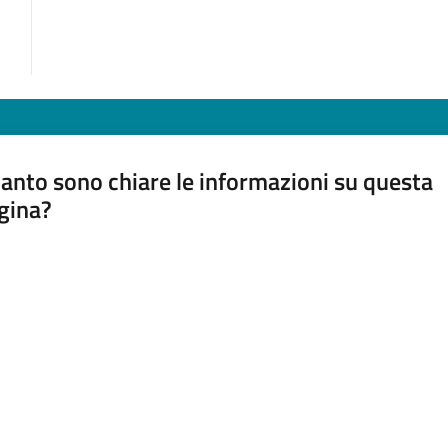
anto sono chiare le informazioni su questa
gina?
a da 1 a 5 stelle