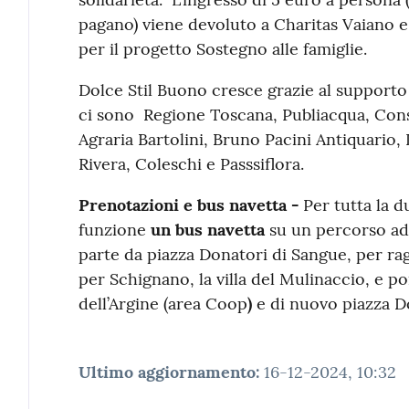
pagano) viene devoluto a Charitas Vaiano e a
per il progetto Sostegno alle famiglie.
Dolce Stil Buono cresce grazie al supporto 
ci sono Regione Toscana, Publiacqua, Cons
Agraria Bartolini, Bruno Pacini Antiquario,
Rivera, Coleschi e Passsiflora.
Prenotazioni e bus
navetta -
Per tutta la d
funzione
un bus navetta
su un percorso ad 
parte da piazza Donatori di Sangue, per rag
per Schignano, la villa del Mulinaccio, e po
dell’Argine (area Coop
)
e di nuovo piazza D
Ultimo aggiornamento
:
16-12-2024, 10:32