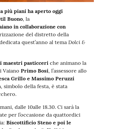
 a più piani ha aperto oggi
til Buono
, la
iano in collaborazione con
rizzazione del distretto della
Dolci &
è dedicata quest’anno al tema
i maestri pasticceri
che animano la
di Vaiano
Primo Bosi
, l’assessore allo
esca Grillo e Massimo Peruzzi
 simbolo della festa, è stata
ucchero.
ni, dalle 10alle 18.30. Ci sarà la
rate per l’occasione da quattordici
ia:
Biscottificio Steno e poi le