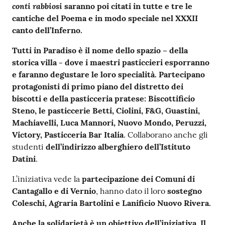
conti rabbiosi
saranno poi citati in tutte e tre le
cantiche del Poema e in modo speciale nel XXXII
canto dell’Inferno.
Tutti in Paradiso
è il nome dello spazio – della
storica villa - dove i maestri pasticcieri esporranno
e faranno degustare le loro specialità. Partecipano
protagonisti di primo piano del distretto dei
biscotti e della pasticceria pratese: Biscottificio
Steno, le pasticcerie Betti, Ciolini, F&G, Guastini,
Machiavelli, Luca Mannori, Nuovo Mondo, Peruzzi,
Victory, Pasticceria Bar Italia
. Collaborano anche gli
studenti
dell’indirizzo alberghiero dell’Istituto
Datini
.
L’iniziativa vede la
partecipazione dei Comuni di
Cantagallo e di Vernio
, hanno dato il loro
sostegno
Coleschi, Agraria Bartolini e Lanificio Nuovo Rivera.
Anche la solidarietà è un obiettivo dell’iniziativa. Il