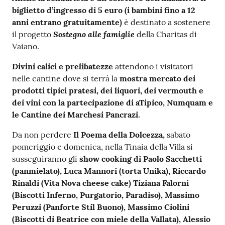
biglietto d’ingresso di 5 euro (i bambini fino a 12
anni entrano gratuitamente)
è destinato a sostenere
Sostegno alle famiglie
il progetto
della Charitas di
Vaiano.
Divini calici e prelibatezze
attendono i visitatori
nelle cantine dove si terrà la
mostra mercato dei
prodotti tipici pratesi, dei liquori, dei vermouth e
dei vini con la partecipazione di aTipico, Numquam e
le Cantine dei Marchesi Pancrazi.
Da non perdere
Il Poema della Dolcezza,
sabato
pomeriggio e domenica, nella Tinaia della Villa si
susseguiranno gli
show cooking di Paolo Sacchetti
(panmielato), Luca Mannori (torta Unika), Riccardo
Rinaldi (Vita Nova cheese cake) Tiziana Falorni
(Biscotti Inferno, Purgatorio, Paradiso), Massimo
Peruzzi (Panforte Stil Buono), Massimo Ciolini
(Biscotti di Beatrice con miele della Vallata), Alessio