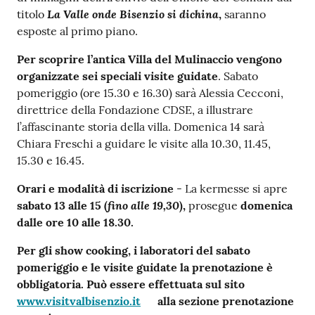
La Valle onde Bisenzio si dichina
titolo
,
saranno
esposte al primo piano.
Per scoprire l’antica Villa del Mulinaccio vengono
organizzate sei speciali visite guidate
. Sabato
pomeriggio (ore 15.30 e 16.30) sarà Alessia Cecconi,
direttrice della Fondazione CDSE, a illustrare
l’affascinante storia della villa. Domenica 14 sarà
Chiara Freschi a guidare le visite alla 10.30, 11.45,
15.30 e 16.45.
Orari e modalità di iscrizione
- La kermesse si apre
fino alle 19,30
sabato 13 alle 15
(
),
prosegue
domenica
dalle ore 10 alle 18.30.
Per gli show cooking, i laboratori del sabato
pomeriggio e le visite guidate la prenotazione è
obbligatoria. Può essere effettuata sul sito
www.visitvalbisenzio.it
alla sezione prenotazione