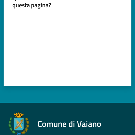
questa pagina?
Valuta da 1 a 5 stelle
Comune di Vaiano