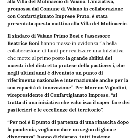
alla Villa del Mulinaccio di Vaiano. L’iniziativa,
promossa dal Comune di Vaiano in collaborazione
con Confartigianato Imprese Prato, è stata
presentata questa mattina alla Villa del Mulinaccio.
Il sindaco di Vaiano Primo Bosi e l’assessore
Beatrice Boni
hanno messo in evidenza “la bella
collaborazione di tanti per realizzare una iniziativa
che mette al primo posto
la grande abilità dei
maestri del distretto pratese della pasticceri, che
negli ultimi anni è diventato un punto di
riferimento nazionale e internazionale anche per la
sua capacità di innovazione”. Per Moreno Vignolini,
vicepresidente di Confartigianato Imprese, “si
tratta di una iniziativa che valorizza il saper fare dei
pasticcieri e le eccellenze del territorio”.
“Per noi è il punto di partenza di una rinascita dopo
la pandemia, vogliamo dare un segno di gioia e
disperanza”, hanno dichiarato, tutti insieme.