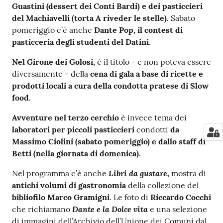
Guastini (dessert dei Conti Bardi) e dei pasticcieri
del Machiavelli (torta A riveder le stelle).
Sabato
pomeriggio c’è anche
Dante Pop, il contest di
pasticceria degli studenti del Datini.
Nel Girone dei Golosi,
è il titolo - e non poteva essere
diversamente - della
cena di gala a base di ricette e
prodotti locali a cura della condotta pratese di Slow
food.
Avventure nel terzo cerchio
è invece tema dei
laboratori per piccoli pasticcieri
condotti
da
Massimo Ciolini (sabato pomeriggio) e dallo staff di
Betti (nella giornata di domenica).
Libri da gustare,
Nel programma c’è anche
mostra di
antichi volumi di gastronomia
della collezione del
bibliofilo Marco Gramigni
. Le foto di
Riccardo Cocchi
Dante e la Dolce vita
che richiamano
e una selezione
di immagini dell’Archivio dell’Unione dei Comuni dal