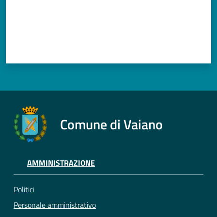
Documenti
e
dati
Argomenti
Comune di Vaiano
Seguici
su
AMMINISTRAZIONE
Politici
Personale amministrativo